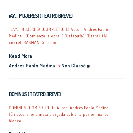
¡AY,… MUJERES! (TEATRO BREVE)
¡AY,… MUJERES! (COMPLETO) El Autor: Andrés Pablo
Medina (Comienza la obra…) (Cafetería). (Barra). (Al
cierre). BARMAN: Sí, señor. …
Read More
Andres Pablo Medina
in
Non Classé
DOMINUS (TEATRO BREVE)
DOMINUS (COMPLETO) El Autor: Andrés Pablo Medina
(En escena, una mesa alargada cubierta por un mantel
blanco. …